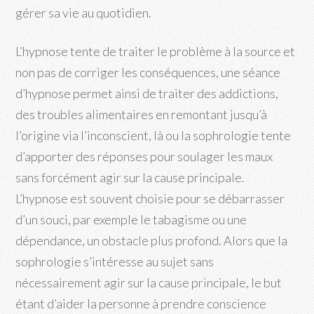
gérer sa vie au quotidien.
L’hypnose tente de traiter le problème à la source et
non pas de corriger les conséquences, une séance
d’hypnose permet ainsi de traiter des addictions,
des troubles alimentaires en remontant jusqu’à
l’origine via l’inconscient, là ou la sophrologie tente
d’apporter des réponses pour soulager les maux
sans forcément agir sur la cause principale.
L’hypnose est souvent choisie pour se débarrasser
d’un souci, par exemple le tabagisme ou une
dépendance, un obstacle plus profond. Alors que la
sophrologie s’intéresse au sujet sans
nécessairement agir sur la cause principale, le but
étant d’aider la personne à prendre conscience