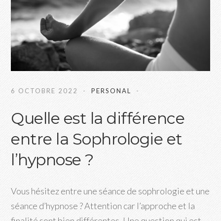
6 OCTOBRE 2022
PERSONAL
Quelle est la différence
entre la Sophrologie et
l’hypnose ?
Vous hésitez entre une séance de sophrologie et une
séance d’hypnose ? Attention car l’approche et la
finalité sont bien différentes. Une question qui est