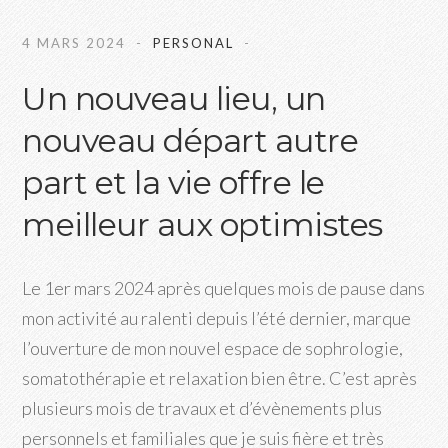
4 MARS 2024
PERSONAL
Un nouveau lieu, un
nouveau départ autre
part et la vie offre le
meilleur aux optimistes
Le 1er mars 2024 après quelques mois de pause dans
mon activité au ralenti depuis l’été dernier, marque
l’ouverture de mon nouvel espace de sophrologie,
somatothérapie et relaxation bien être. C’est après
plusieurs mois de travaux et d’évènements plus
personnels et familiales que je suis fière et très