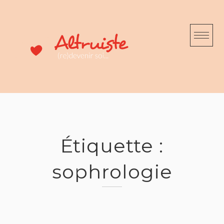
Skip
to
content
Étiquette :
sophrologie