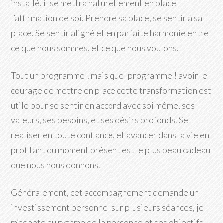
installé, il se mettra naturellement en place
l’affirmation de soi. Prendre sa place, se sentir à sa
place. Se sentir aligné et en parfaite harmonie entre
ce que nous sommes, et ce que nous voulons.
Tout un programme ! mais quel programme ! avoir le
courage de mettre en place cette transformation est
utile pour se sentir en accord avec soi même, ses
valeurs, ses besoins, et ses désirs profonds. Se
réaliser en toute confiance, et avancer dans la vie en
profitant du moment présent est le plus beau cadeau
que nous nous donnons.
Généralement, cet accompagnement demande un
investissement personnel sur plusieurs séances, je
m’adapte au rythme de la personne et ses objectifs