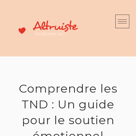
Skip
to
content
Comprendre les
TND : Un guide
pour le soutien
émotionnel