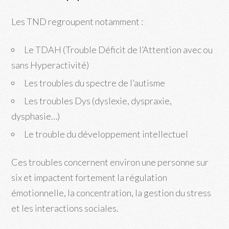
Les TND regroupent notamment :
Le TDAH (Trouble Déficit de l’Attention avec ou
sans Hyperactivité)
Les troubles du spectre de l’autisme
Les troubles Dys (dyslexie, dyspraxie,
dysphasie…)
Le trouble du développement intellectuel
Ces troubles concernent environ une personne sur
six et impactent fortement la régulation
émotionnelle, la concentration, la gestion du stress
et les interactions sociales.