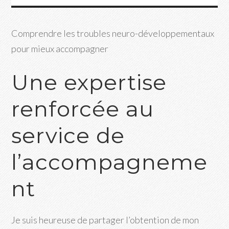
Comprendre les troubles neuro-développementaux
pour mieux accompagner
Une expertise
renforcée au
service de
l’accompagneme
nt
Je suis heureuse de partager l’obtention de mon