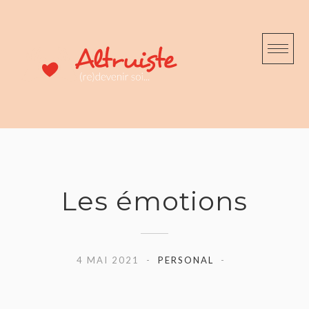
Skip
to
content
Les émotions
4 MAI 2021
PERSONAL