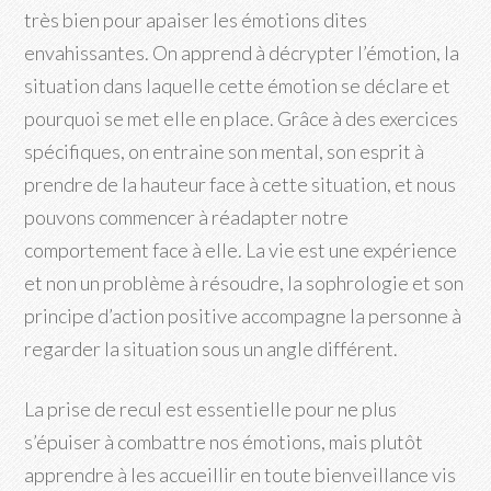
très bien pour apaiser les émotions dites
envahissantes. On apprend à décrypter l’émotion, la
situation dans laquelle cette émotion se déclare et
pourquoi se met elle en place. Grâce à des exercices
spécifiques, on entraine son mental, son esprit à
prendre de la hauteur face à cette situation, et nous
pouvons commencer à réadapter notre
comportement face à elle. La vie est une expérience
et non un problème à résoudre, la sophrologie et son
principe d’action positive accompagne la personne à
regarder la situation sous un angle différent.
La prise de recul est essentielle pour ne plus
s’épuiser à combattre nos émotions, mais plutôt
apprendre à les accueillir en toute bienveillance vis