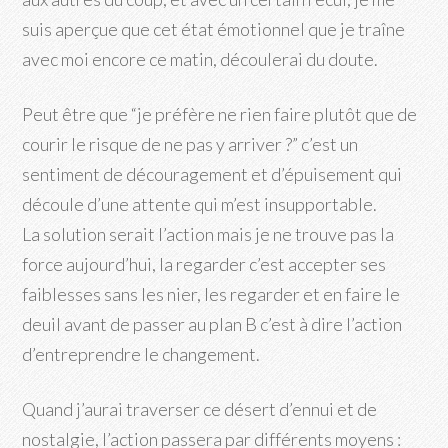
suis aperçue que cet état émotionnel que je traîne
avec moi encore ce matin, découlerai du doute.
Peut être que “je préfère ne rien faire plutôt que de
courir le risque de ne pas y arriver ?” c’est un
sentiment de découragement et d’épuisement qui
découle d’une attente qui m’est insupportable.
La solution serait l’action mais je ne trouve pas la
force aujourd’hui, la regarder c’est accepter ses
faiblesses sans les nier, les regarder et en faire le
deuil avant de passer au plan B c’est à dire l’action
d’entreprendre le changement.
Quand j’aurai traverser ce désert d’ennui et de
nostalgie, l’action passera par différents moyens :