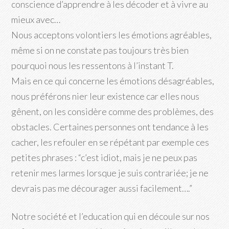
conscience d’apprendre à les décoder et à vivre au
mieux avec…
Nous acceptons volontiers les émotions agréables,
même si on ne constate pas toujours très bien
pourquoi nous les ressentons à l’instant T.
Mais en ce qui concerne les émotions désagréables,
nous préférons nier leur existence car elles nous
gênent, on les considère comme des problèmes, des
obstacles. Certaines personnes ont tendance à les
cacher, les refouler en se répétant par exemple ces
petites phrases : “c’est idiot, mais je ne peux pas
retenir mes larmes lorsque je suis contrariée; je ne
devrais pas me décourager aussi facilement….”
Notre société et l’education qui en découle sur nos