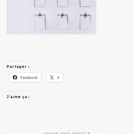
Partager :
Facebook
X
J’aime ça :
SHARE THIS ARTICLE