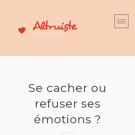
Skip
to
content
Se cacher ou
refuser ses
émotions ?