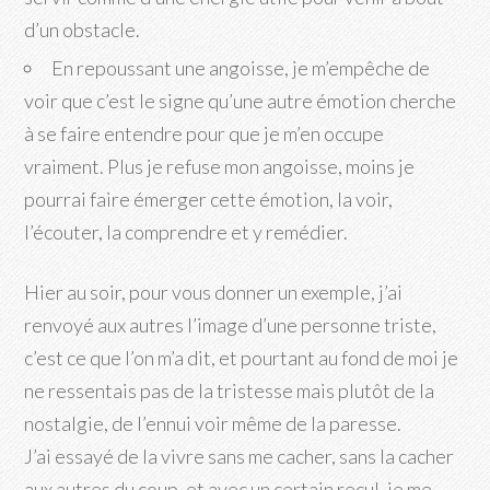
d’un obstacle.
En repoussant une angoisse, je m’empêche de
voir que c’est le signe qu’une autre émotion cherche
à se faire entendre pour que je m’en occupe
vraiment. Plus je refuse mon angoisse, moins je
pourrai faire émerger cette émotion, la voir,
l’écouter, la comprendre et y remédier.
Hier au soir, pour vous donner un exemple, j’ai
renvoyé aux autres l’image d’une personne triste,
c’est ce que l’on m’a dit, et pourtant au fond de moi je
ne ressentais pas de la tristesse mais plutôt de la
nostalgie, de l’ennui voir même de la paresse.
J’ai essayé de la vivre sans me cacher, sans la cacher
aux autres du coup, et avec un certain recul, je me